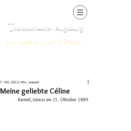
T
heres
ienwerk - Augsb
urg
7. Okt. 2021
2 Min. Lesezeit
Meine geliebte Céline
Karmel, Lisieux am 15. Oktober 1889