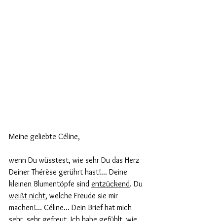
Meine geliebte Céline,
wenn Du wüsstest, wie sehr Du das Herz 
Deiner Thérèse gerührt hast!... Deine 
kleinen Blumentöpfe sind 
entzückend
. Du 
weißt nicht
, welche Freude sie mir 
machen!... Céline... Dein Brief hat mich 
sehr, sehr gefreut. Ich habe gefühlt, wie 