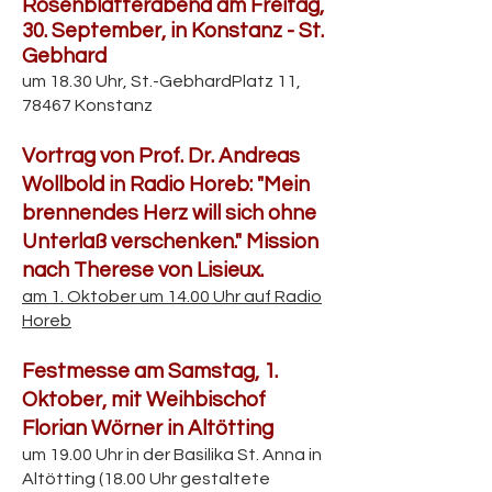
Rosenblätterabend am Freitag,
30. September, in Konstanz - St.
Gebhard
um 18.30 Uhr, St.-GebhardPlatz 11,
78467 Konstanz
Vortrag von Prof. Dr. Andreas
Wollbold in Radio Horeb: "Mein
brennendes Herz will sich ohne
Unterlaß verschenken." Mission
nach Therese von Lisieux.
am 1. Oktober um 14.00 Uhr auf Radio
Horeb
Festmesse am Samstag, 1.
Oktober, mit Weihbischof
Florian Wörner in Altötting
um 19.00 Uhr in der Basilika St. Anna in
Altötting (18.00 Uhr gestaltete