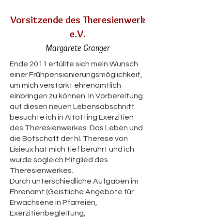
Vorsitzende des Theresienwerk
e.V.
Margarete Granger
Ende 2011 erfüllte sich mein Wunsch
einer Frühpensionierungsmöglichkeit,
um mich verstärkt ehrenamtlich
einbringen zu können. In Vorbereitung
auf diesen neuen Lebensabschnitt
besuchte ich in Altötting Exerzitien
des Theresienwerkes. Das Leben und
die Botschaft der hl. Therese von
Lisieux hat mich tief berührt und ich
wurde sogleich Mitglied des
Theresienwerkes.
Durch unterschiedliche Aufgaben im
Ehrenamt (Geistliche Angebote für
Erwachsene in Pfarreien,
Exerzitienbegleitung,