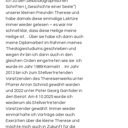
ich zu den Selbstbiographischen
Schriften („Geschichte einer Seele“)
unserer kleinen Freundin Therese und
habe damals diese einmalige Lektüre
immer wieder gelesen – es war mir
schnell klar, dass diese Heilige meine
Heilige ist… Über sie habe ich dann auch
meine Diplomarbeit im Rahmen meines
Theologiestudiums geschrieben und
wegen ihr bin ich dann auch in den
gleichen Orden eingetreten wie sie: ich
wurde im Jahr 1989 Karmelit… Im Jahr
2013 bin ich zum Stellvertretenden
Vorsitzenden des Theresienwerks unter
Pfarrer Anton Schmid gewählt worden
und 2022 unter Pater Georg Gantioler in
den Beirat. Am
4.10.2025
wurde ich
wiederum als Stellvertretender
Vorsitzender gewählt. Immer wieder
einmal halte ich Vorträge oder auch
Exerzitien über die kleine Therese und
möchte mich auch in Zukunft für die