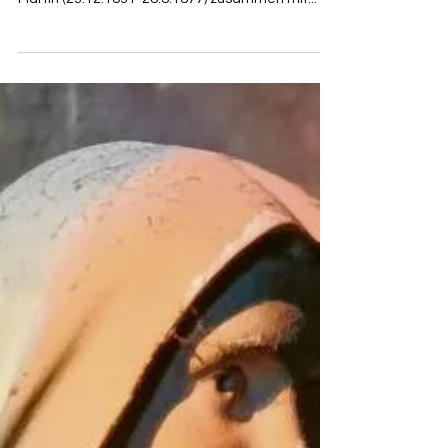
Martin (22.8.1823-29.7.1894) und Mutter Zélie
Martin (23.12.1831-28.8.1877) zusammen mit...