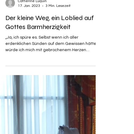
Catherine Luquin
17. Jan. 2023
3 Min. Lesezeit
Der kleine Weg, ein Loblied auf
Gottes Barmherzigkeit
„Ja, ich spüre es. Selbst wenn ich aller
erdenklichen Sünden auf dem Gewissen hätte,
würde ich mich mit gebrochenem Herzen
reumütig in...