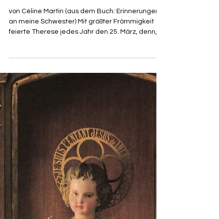
Céline Martin
23. Dez. 2022
1 Min. Lesezeit
Verehrung des Geheimnisses der
Menschwerdung
von Céline Martin (aus dem Buch: Erinnerungen
an meine Schwester) Mit größter Frömmigkeit
feierte Therese jedes Jahr den 25. März, denn,...