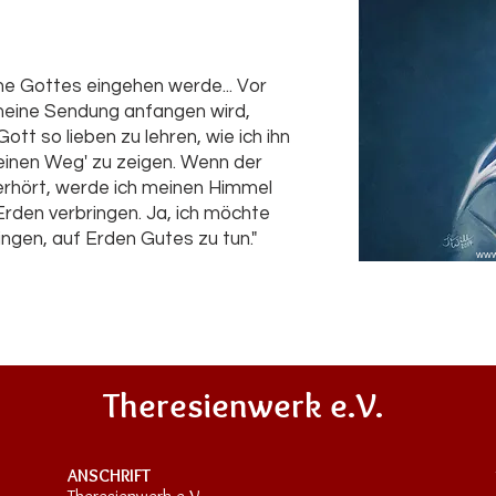
Ruhe Gottes eingehen werde... Vor
 meine Sendung anfangen wird,
tt so lieben zu lehren, wie ich ihn
leinen Weg' zu zeigen. Wenn der
erhört, werde ich meinen Himmel
rden verbringen. Ja, ich möchte
ngen, auf Erden Gutes zu tun."
www.
Theresienwerk e.V.
ANSCHRIFT