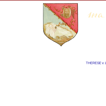
THERESE v. 