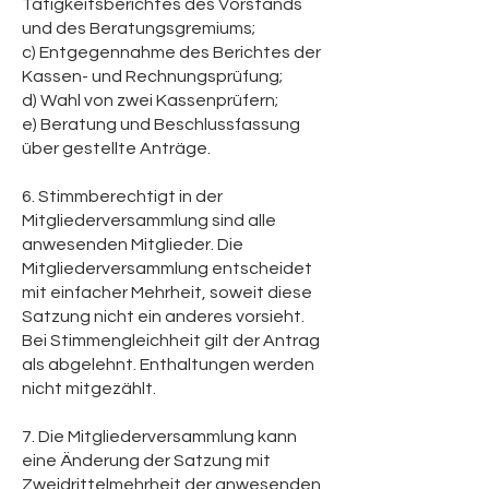
Tätigkeitsberichtes des Vorstands
und des Beratungsgremiums;
c) Entgegennahme des Berichtes der
Kassen- und Rechnungsprüfung;
d) Wahl von zwei Kassenprüfern;
e) Beratung und Beschlussfassung
über gestellte Anträge.
6. Stimmberechtigt in der
Mitgliederversammlung sind alle
anwesenden Mitglieder. Die
Mitgliederversammlung entscheidet
mit einfacher Mehrheit, soweit diese
Satzung nicht ein anderes vorsieht.
Bei Stimmengleichheit gilt der Antrag
als abgelehnt. Enthaltungen werden
nicht mitgezählt.
7. Die Mitgliederversammlung kann
eine Änderung der Satzung mit
Zweidrittelmehrheit der anwesenden