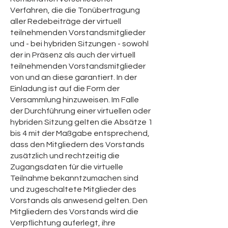
Verfahren, die die Tonübertragung
aller Redebeiträge der virtuell
teilnehmenden Vorstandsmitglieder
und - bei hybriden Sitzungen - sowohl
der in Präsenz als auch der virtuell
teilnehmenden Vorstandsmitglieder
von und an diese garantiert. In der
Einladung ist auf die Form der
Versammlung hinzuweisen. Im Falle
der Durchführung einer virtuellen oder
hybriden Sitzung gelten die Absätze 1
bis 4 mit der Maßgabe entsprechend,
dass den Mitgliedern des Vorstands
zusätzlich und rechtzeitig die
Zugangsdaten für die virtuelle
Teilnahme bekanntzumachen sind
und zugeschaltete Mitglieder des
Vorstands als anwesend gelten. Den
Mitgliedern des Vorstands wird die
Verpflichtung auferlegt, ihre