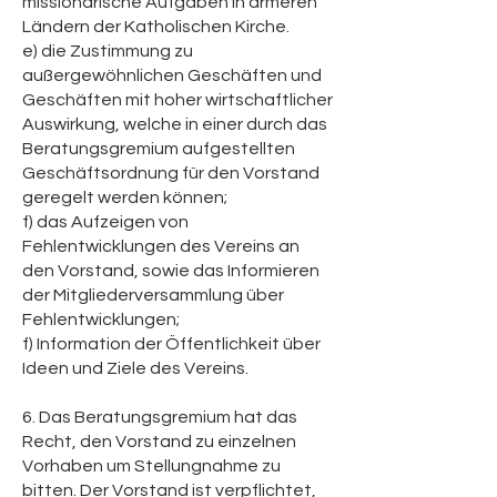
missionarische Aufgaben in ärmeren
Ländern der Katholischen Kirche.
e) die Zustimmung zu
außergewöhnlichen Geschäften und
Geschäften mit hoher wirtschaftlicher
Auswirkung, welche in einer durch das
Beratungsgremium aufgestellten
Geschäftsordnung für den Vorstand
geregelt werden können;
f) das Aufzeigen von
Fehlentwicklungen des Vereins an
den Vorstand, sowie das Informieren
der Mitgliederversammlung über
Fehlentwicklungen;
f) Information der Öffentlichkeit über
Ideen und Ziele des Vereins.
6. Das Beratungsgremium hat das
Recht, den Vorstand zu einzelnen
Vorhaben um Stellungnahme zu
bitten. Der Vorstand ist verpflichtet,