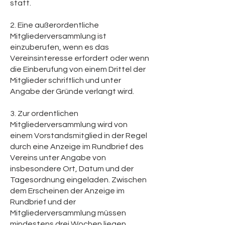
statt.
2. Eine außerordentliche
Mitgliederversammlung ist
einzuberufen, wenn es das
Vereinsinteresse erfordert oder wenn
die Einberufung von einem Drittel der
Mitglieder schriftlich und unter
Angabe der Gründe verlangt wird.
3. Zur ordentlichen
Mitgliederversammlung wird von
einem Vorstandsmitglied in der Regel
durch eine Anzeige im Rundbrief des
Vereins unter Angabe von
insbesondere Ort, Datum und der
Tagesordnung eingeladen. Zwischen
dem Erscheinen der Anzeige im
Rundbrief und der
Mitgliederversammlung müssen
mindestens drei Wochen liegen.