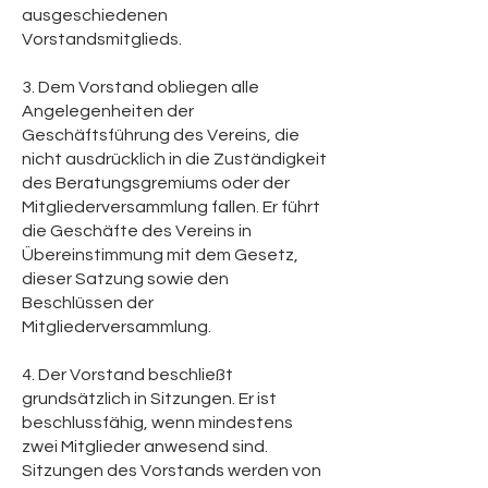
ausgeschiedenen
Vorstandsmitglieds.
3. Dem Vorstand obliegen alle
Angelegenheiten der
Geschäftsführung des Vereins, die
nicht ausdrücklich in die Zuständigkeit
des Beratungsgremiums oder der
Mitgliederversammlung fallen. Er führt
die Geschäfte des Vereins in
Übereinstimmung mit dem Gesetz,
dieser Satzung sowie den
Beschlüssen der
Mitgliederversammlung.
4. Der Vorstand beschließt
grundsätzlich in Sitzungen. Er ist
beschlussfähig, wenn mindestens
zwei Mitglieder anwesend sind.
Sitzungen des Vorstands werden von