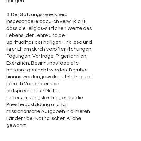
bringen.
3. Der Satzungszweck wird
insbesondere dadurch verwirklicht,
dass die religiös-sittlichen Werte des
Lebens, der Lehre und der
Spiritualität der heiligen Thérèse und
ihrer Eltern durch Veröffentlichungen,
Tagungen, Vorträge, Pilgerfahrten,
Exerzitien, Besinnungstage etc.
bekannt gemacht werden. Darüber
hinaus werden, jeweils auf Antrag und
je nach Vorhandensein
entsprechender Mittel,
Unterstützungsleistungen für die
Priesterausbildung und für
missionarische Aufgaben in ärmeren
Ländern der Katholischen Kirche
gewährt.