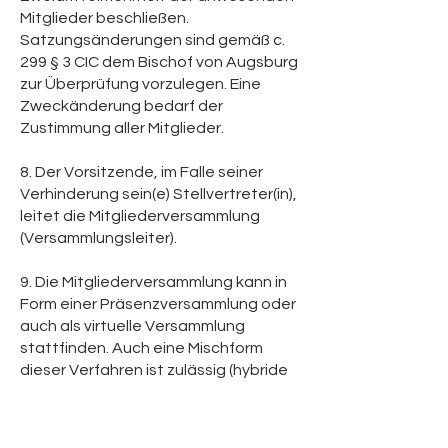
Mitglieder beschließen.
Satzungsänderungen sind gemäß c.
299 § 3 CIC dem Bischof von Augsburg
zur Überprüfung vorzulegen. Eine
Zweckänderung bedarf der
Zustimmung aller Mitglieder.
8. Der Vorsitzende, im Falle seiner
Verhinderung sein(e) Stellvertreter(in),
leitet die Mitgliederversammlung
(Versammlungsleiter).
9. Die Mitgliederversammlung kann in
Form einer Präsenzversammlung oder
auch als virtuelle Versammlung
stattfinden. Auch eine Mischform
dieser Verfahren ist zulässig (hybride
Versammlung). Zulässig für virtuelle
und hybride Versammlungen ist die
Nutzung jeder Art der