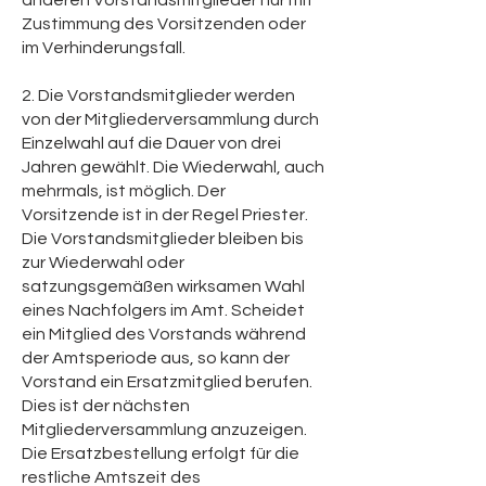
anderen Vorstandsmitglieder nur mit
Zustimmung des Vorsitzenden oder
im Verhinderungsfall.
2. Die Vorstandsmitglieder werden
von der Mitgliederversammlung durch
Einzelwahl auf die Dauer von drei
Jahren gewählt. Die Wiederwahl, auch
mehrmals, ist möglich. Der
Vorsitzende ist in der Regel Priester.
Die Vorstandsmitglieder bleiben bis
zur Wiederwahl oder
satzungsgemäßen wirksamen Wahl
eines Nachfolgers im Amt. Scheidet
ein Mitglied des Vorstands während
der Amtsperiode aus, so kann der
Vorstand ein Ersatzmitglied berufen.
Dies ist der nächsten
Mitgliederversammlung anzuzeigen.
Die Ersatzbestellung erfolgt für die
restliche Amtszeit des