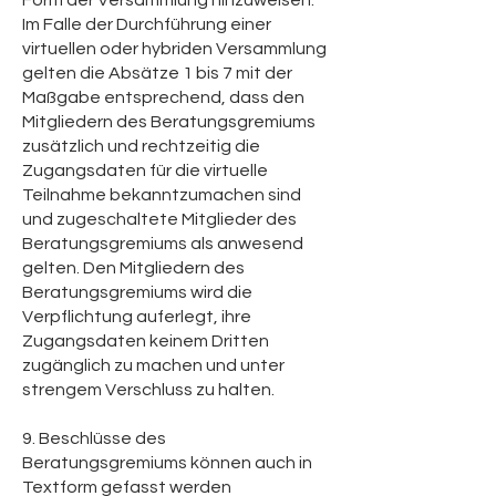
Form der Versammlung hinzuweisen.
Im Falle der Durchführung einer
virtuellen oder hybriden Versammlung
gelten die Absätze 1 bis 7 mit der
Maßgabe entsprechend, dass den
Mitgliedern des Beratungsgremiums
zusätzlich und rechtzeitig die
Zugangsdaten für die virtuelle
Teilnahme bekanntzumachen sind
und zugeschaltete Mitglieder des
Beratungsgremiums als anwesend
gelten. Den Mitgliedern des
Beratungsgremiums wird die
Verpflichtung auferlegt, ihre
Zugangsdaten keinem Dritten
zugänglich zu machen und unter
strengem Verschluss zu halten.
9. Beschlüsse des
Beratungsgremiums können auch in
Textform gefasst werden