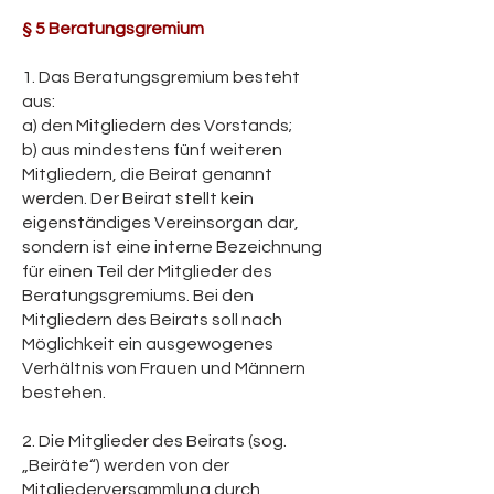
§ 5 Beratungsgremium
1. Das Beratungsgremium besteht
aus:
a) den Mitgliedern des Vorstands;
b) aus mindestens fünf weiteren
Mitgliedern, die Beirat genannt
werden. Der Beirat stellt kein
eigenständiges Vereinsorgan dar,
sondern ist eine interne Bezeichnung
für einen Teil der Mitglieder des
Beratungsgremiums. Bei den
Mitgliedern des Beirats soll nach
Möglichkeit ein ausgewogenes
Verhältnis von Frauen und Männern
bestehen.
2. Die Mitglieder des Beirats (sog.
„Beiräte“) werden von der
Mitgliederversammlung durch