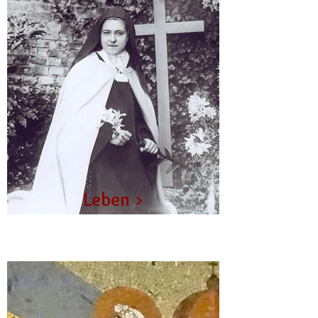
Leben
>