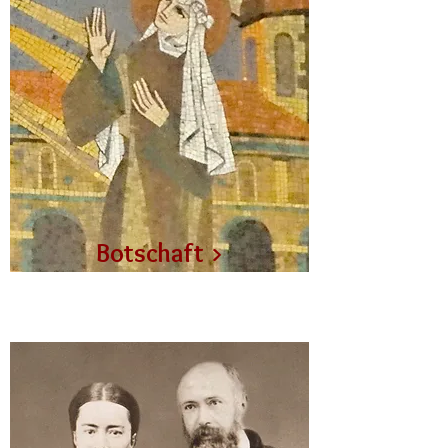
Botschaft
>