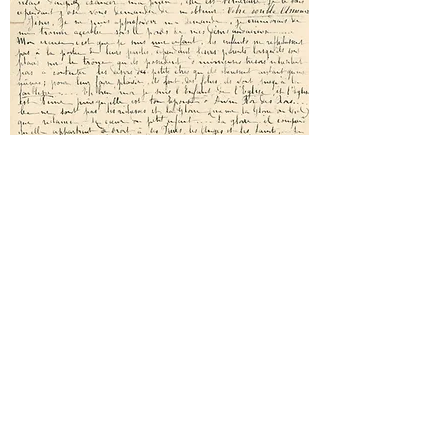
ausgewählte Texte >