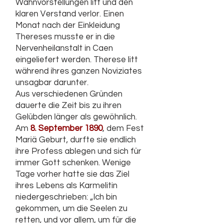
Wahnvorstellungen litt und den
klaren Verstand verlor. Einen
Monat nach der Einkleidung
Thereses musste er in die
Nervenheilanstalt in Caen
eingeliefert werden. Therese litt
während ihres ganzen Noviziates
unsagbar darunter.
Aus verschiedenen Gründen
dauerte die Zeit bis zu ihren
Gelübden länger als gewöhnlich.
Am
8. September 1890
, dem Fest
Mariä Geburt, durfte sie endlich
ihre Profess ablegen und sich für
immer Gott schenken. Wenige
Tage vorher hatte sie das Ziel
ihres Lebens als Karmelitin
niedergeschrieben: „Ich bin
gekommen, um die Seelen zu
retten, und vor allem, um für die