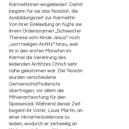
Karmelitinnen eingekleidet. Damit
begann für sie das Noviziat, die
Ausbildungszeit zur Karmelitin.
Von ihrer Einkleidung an fügte sie
ihrem Ordensnamen „Schwester
Therese vom Kinde Jesus“ noch
„vom heiligen Antlitz“ hinzu, weil
ihr in den ersten Monaten im
Karmel die Verehrung des
leidenden Antlitzes Christi sehr
nahe gekommen war. Der Novizin
wurden verschiedene
Gemeinschaftsdienste
übertragen, vor allem die
Mitverantwortung für den
Speisesaal. Während dieser Zeit
begann ihr Vater, Louis Martin, an
einer Hirnarteriosklerose zu
leiden, wodurch er zeitweilig an