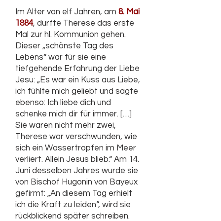
Im Alter von elf Jahren, am
8. Mai
1884
, durfte Therese das erste
Mal zur hl. Kommunion gehen.
Dieser „schönste Tag des
Lebens“ war für sie eine
tiefgehende Erfahrung der Liebe
Jesu: „Es war ein Kuss aus Liebe,
ich fühlte mich geliebt und sagte
ebenso: Ich liebe dich und
schenke mich dir für immer. […]
Sie waren nicht mehr zwei,
Therese war verschwunden, wie
sich ein Wassertropfen im Meer
verliert. Allein Jesus blieb.“ Am 14.
Juni desselben Jahres wurde sie
von Bischof Hugonin von Bayeux
gefirmt: „An diesem Tag erhielt
ich die Kraft zu leiden“, wird sie
rückblickend später schreiben.