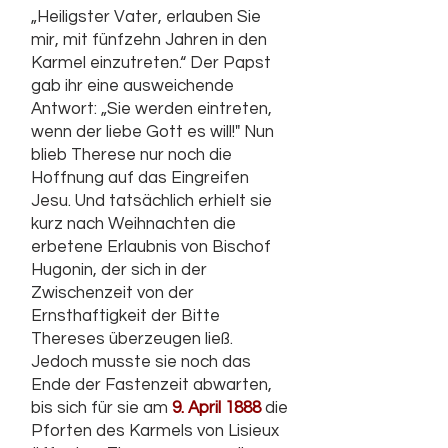
„Heiligster Vater, erlauben Sie
mir, mit fünfzehn Jahren in den
Karmel einzutreten.“ Der Papst
gab ihr eine ausweichende
Antwort: „Sie werden eintreten,
wenn der liebe Gott es will!" Nun
blieb Therese nur noch die
Hoffnung auf das Eingreifen
Jesu. Und tatsächlich erhielt sie
kurz nach Weihnachten die
erbetene Erlaubnis von Bischof
Hugonin, der sich in der
Zwischenzeit von der
Ernsthaftigkeit der Bitte
Thereses überzeugen ließ.
Jedoch musste sie noch das
Ende der Fastenzeit abwarten,
bis sich für sie am
9. April 1888
die
Pforten des Karmels von Lisieux