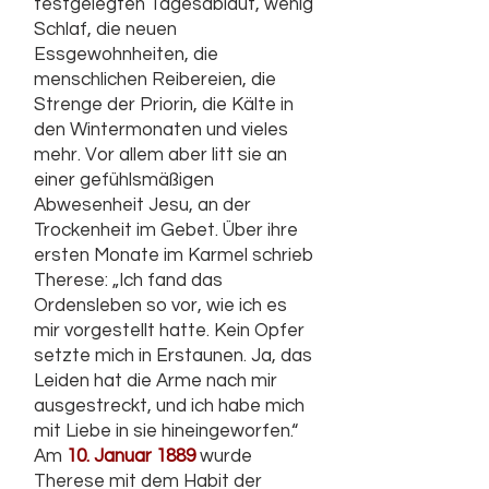
festgelegten Tagesablauf, wenig
Schlaf, die neuen
Essgewohnheiten, die
menschlichen Reibereien, die
Strenge der Priorin, die Kälte in
den Wintermonaten und vieles
mehr. Vor allem aber litt sie an
einer gefühlsmäßigen
Abwesenheit Jesu, an der
Trockenheit im Gebet. Über ihre
ersten Monate im Karmel schrieb
Therese: „Ich fand das
Ordensleben so vor, wie ich es
mir vorgestellt hatte. Kein Opfer
setzte mich in Erstaunen. Ja, das
Leiden hat die Arme nach mir
ausgestreckt, und ich habe mich
mit Liebe in sie hineingeworfen.“
Am
10. Januar 1889
wurde
Therese mit dem Habit der