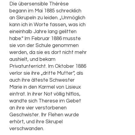
Die übersensible Thérèse
begann im Mai 1885 schrecklich
an Skrupeln zu leiden. „Unmöglich
kann ich in Worte fassen, was ich
eineinhalb Jahre lang gelitten
habe.“ Im Februar 1886 musste
sie von der Schule genommen
werden, da sie es dort nicht mehr
aushielt, und bekam
Privatunterricht. Im Oktober 1886
verlor sie ihre „dritte Mutter“, als
auch ihre älteste Schwester
Marie in den Karmel von Lisieux
eintrat. In ihrer Not völlig hilflos,
wandte sich Therese im Gebet
an ihre vier verstorbenen
Geschwister. Ihr Flehen wurde
erhört, und ihre Skrupel
verschwanden.