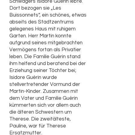
Schwagers Isidore Guérin lebte.
Dort bezogen sie „Les
Buissonnets“, ein schönes, etwas
abseits des Stadtzentrums
gelegenes Haus mit ruhigem
Garten. Herr Martin konnte
aufgrund seines mitgebrachten
Vermögens fortan als Privatier
leben. Die Familie Guérin stand
ihm helfend und beratend bei der
Erziehung seiner Töchter bei;
Isidore Guérin wurde
stellvertretender Vormund der
Martin-Kinder. Zusammen mit
dem Vater und Familie Guérin
kümmerten sich vor allem auch
die älteren Schwestern um
Therese. Die zweitälteste,
Pauline, war für Therese
Ersatzmutter.