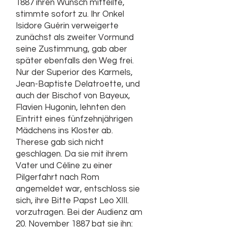
1887 ihren Wunsch mitteilte,
stimmte sofort zu. Ihr Onkel
Isidore Guérin verweigerte
zunächst als zweiter Vormund
seine Zustimmung, gab aber
später ebenfalls den Weg frei.
Nur der Superior des Karmels,
Jean-Baptiste Delatroette, und
auch der Bischof von Bayeux,
Flavien Hugonin, lehnten den
Eintritt eines fünfzehnjährigen
Mädchens ins Kloster ab.
Therese gab sich nicht
geschlagen. Da sie mit ihrem
Vater und Céline zu einer
Pilgerfahrt nach Rom
angemeldet war, entschloss sie
sich, ihre Bitte Papst Leo XIII.
vorzutragen. Bei der Audienz am
20. November 1887 bat sie ihn: