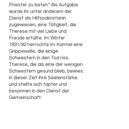
Priester zu beten.“ Als Aufgabe
wurde ihr unter anderem der
Dienst als Hilfssakristanin
zugewiesen, eine Tätigkeit, die
Therese mit viel Liebe und
Freude erfüllte. Im Winter
1891/92 herrschte im Karmel eine
Grippewelle, die einige
Schwestern in den Tod riss.
Therese, die als eine der wenigen
Schwestern gesund blieb, bewies
in dieser Zeit ihre Seelenstärke
und stellte sich tapfer und
besonnen in den Dienst der
Gemeinschaft.
Blütezeit im Karmel