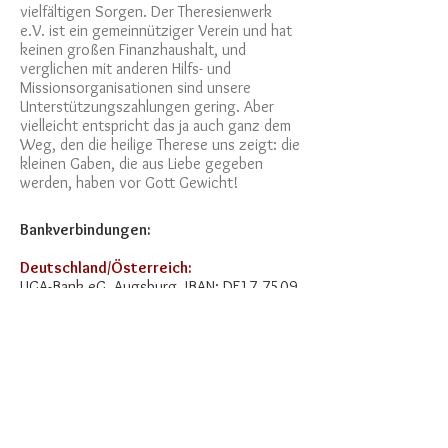
vielfältigen Sorgen. Der Theresienwerk
e.V. ist ein gemeinnütziger Verein und hat
keinen großen Finanzhaushalt, und
verglichen mit anderen Hilfs- und
Missionsorganisationen sind unsere
Unterstützungszahlungen gering. Aber
vielleicht entspricht das ja auch ganz dem
Weg, den die heilige Therese uns zeigt: die
kleinen Gaben, die aus Liebe gegeben
werden, haben vor Gott Gewicht!
Bankverbindungen:
Deutschland/Österreich:
LIGA-Bank eG, Augsburg,
IBAN: DE17
7509
0300 0000 1371
70;
BIC: GENODEF1M05
MITGLIED WERDEN
Theresienwerk e.V.
KONTAKT
PRAEVENTION