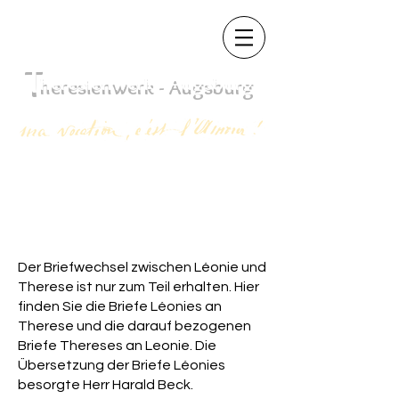
T
heres
ienwerk - Augsb
urg
Der Briefwechsel zwischen Léonie und
Therese ist nur zum Teil erhalten. Hier
finden Sie die Briefe Léonies an
Therese und die darauf bezogenen
Briefe Thereses an Leonie. Die
Übersetzung der Briefe Léonies
besorgte Herr Harald Beck.