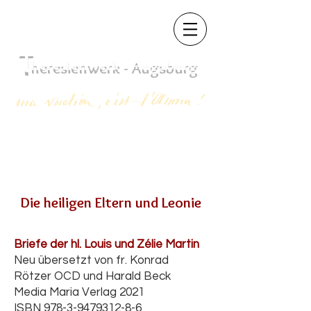
T
heres
ienwerk - Augsb
urg
Die heiligen Eltern und Leonie
Briefe der hl. Louis und Zélie Martin
Neu übersetzt von fr. Konrad
Rötzer OCD und Harald Beck
Media Maria Verlag 2021
ISBN
978-3-9479312-8-6