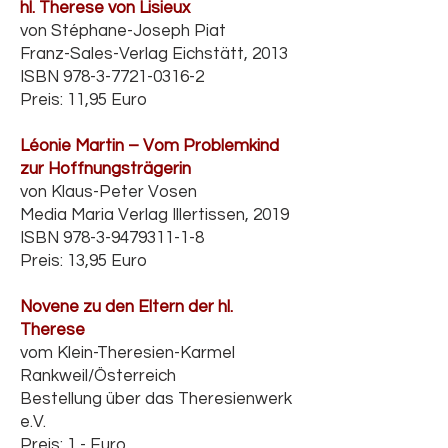
hl. Therese von Lisieux
von Stéphane-Joseph Piat
Franz-Sales-Verlag Eichstätt, 2013
ISBN
978-3-7721-0316-2
Preis: 11,95 Euro
Léonie Martin – Vom Problemkind
zur Hoffnungsträgerin
von Klaus-Peter Vosen
Media Maria Verlag Illertissen, 2019
ISBN
978-3-9479311-1-8
Preis: 13,95 Euro
Novene zu den Eltern der hl.
Therese
vom Klein-Theresien-Karmel
Rankweil/Österreich
Bestellung über das Theresienwerk
e.V.
Preis: 1,- Euro