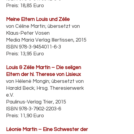
Preis: 18,85 Euro
Meine Eltern Louis und Zélie
von Céline Martin; übersetzt von
Klaus-Peter Vosen
Media Maria Verlag Illertissen, 2015
ISBN
978-3-9454011-6-3
Preis: 13,95 Euro
Louis & Zélie Martin – Die seligen
Eltern der hl. Therese von Lisieux
von Hélenè Mongin; übersetzt von
Harald Beck; Hrsg. Theresienwerk
e.V.
Paulinus-Verlag Trier, 2015
ISBN
978-3-7902-2203-6
Preis: 11,90 Euro
Léonie Martin – Eine Schwester der