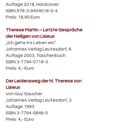
Auflage 2018, Hardcover.
ISBN
978-3-9454018-0-4
Preis: 18,95 Euro
Therese Martin – Letzte Gespräche
der Heiligen von Lisieux
„Ich gehe ins Leben ein“
Johannes Verlag Leutesdorf, 6.
Auflage 2003, Taschenbuch.
ISBN
3-7794-0718-3
Preis: 4,- Euro
Der Leidensweg der hl. Therese von
Lisieux
von Guy Gaucher
Johannes Verlag Leutesdorf, 3.
Auflage 1993
ISBN
3-7794-0846-5
Preis: 4,- Euro