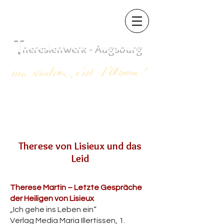
T
heres
ienwerk - Augsb
urg
Therese von Lisieux und das
Leid
Therese Martin – Letzte Gespräche
der Heiligen von Lisieux
„Ich gehe ins Leben ein“
Verlag Media Maria Illertissen, 1.