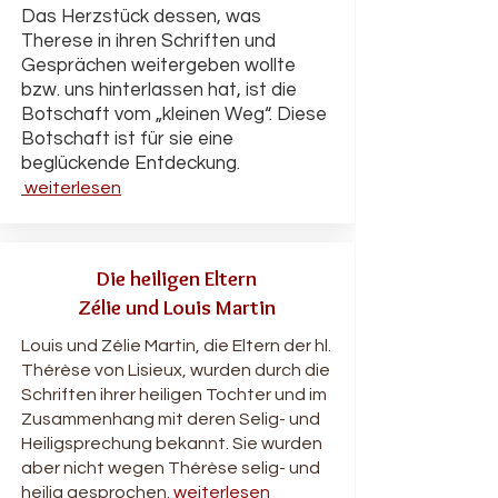
Das Herzstück dessen, was
Therese in ihren Schriften und
Gesprächen weitergeben wollte
bzw. uns hinterlassen hat, ist die
Botschaft vom „kleinen Weg“. Diese
Botschaft ist für sie eine
beglückende Entdeckung.
weiterlesen
Die heiligen Eltern
Zélie und Louis Martin
Louis und Zélie Martin, die Eltern der hl.
Thérèse von Lisieux, wurden durch die
Schriften ihrer heiligen Tochter und im
Zusammenhang mit deren Selig- und
Heiligsprechung bekannt. Sie wurden
aber nicht wegen Thérèse selig- und
heilig gesprochen.
weiterlesen