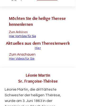
Möchten Sie die heilige Therese
kennenlernen
Zum Anhören
Hier Vorträge für Sie
Aktuelles aus dem Theresienwerk
Hier
Zum Anschauen
Hier Videos für Sie
Léonie Martin
Sr. Françoise-Thérèse
Léonie Martin, die drittälteste
Schwester der heiligen Thérèse,
wurde am 3. Juni 1863 in der