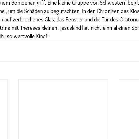
einem Bombenangriff. Eine kleine Gruppe von Schwestern begib
l, um die Schäden zu begutachten. In den Chroniken des Klost
n auf zerbrochenes Glas; das Fenster und die Tür des Oratorium
Vitrine mit Thereses kleinem Jesuskind hat nicht einmal einen S
ihr so wertvolle Kind!“