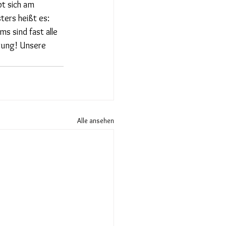
t sich am 
ers heißt es: 
s sind fast alle 
prung! Unsere 
Alle ansehen