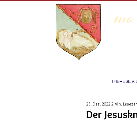
THERESE v. 
23. Dez. 2022
2 Min. Lesezei
Der Jesuskn