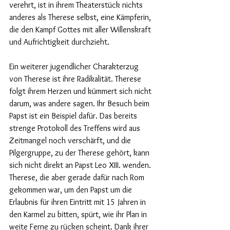
verehrt, ist in ihrem Theaterstück nichts 
anderes als Therese selbst, eine Kämpferin, 
die den Kampf Gottes mit aller Willenskraft 
und Aufrichtigkeit durchzieht.
Ein weiterer jugendlicher Charakterzug 
von Therese ist ihre Radikalität. Therese 
folgt ihrem Herzen und kümmert sich nicht 
darum, was andere sagen. Ihr Besuch beim 
Papst ist ein Beispiel dafür. Das bereits 
strenge Protokoll des Treffens wird aus 
Zeitmangel noch verschärft, und die 
Pilgergruppe, zu der Therese gehört, kann 
sich nicht direkt an Papst Leo XIII. wenden. 
Therese, die aber gerade dafür nach Rom 
gekommen war, um den Papst um die 
Erlaubnis für ihren Eintritt mit 15 Jahren in 
den Karmel zu bitten, spürt, wie ihr Plan in 
weite Ferne zu rücken scheint. Dank ihrer 