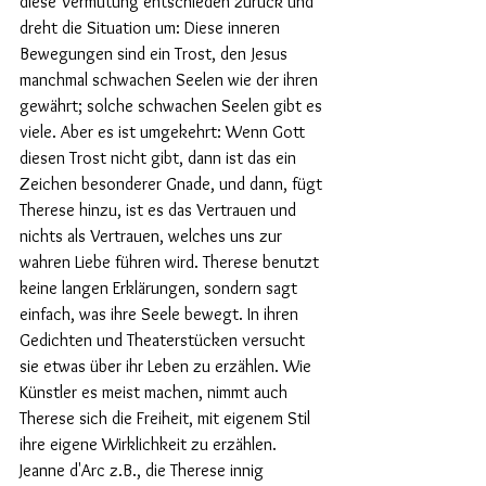
diese Vermutung entschieden zurück und 
dreht die Situation um: Diese inneren 
Bewegungen sind ein Trost, den Jesus 
manchmal schwachen Seelen wie der ihren 
gewährt; solche schwachen Seelen gibt es 
viele. Aber es ist umgekehrt: Wenn Gott 
diesen Trost nicht gibt, dann ist das ein 
Zeichen besonderer Gnade, und dann, fügt 
Therese hinzu, ist es das Vertrauen und 
nichts als Vertrauen, welches uns zur 
wahren Liebe führen wird. Therese benutzt 
keine langen Erklärungen, sondern sagt 
einfach, was ihre Seele bewegt. In ihren 
Gedichten und Theaterstücken versucht 
sie etwas über ihr Leben zu erzählen. Wie 
Künstler es meist machen, nimmt auch 
Therese sich die Freiheit, mit eigenem Stil 
ihre eigene Wirklichkeit zu erzählen. 
Jeanne d'Arc z.B., die Therese innig 