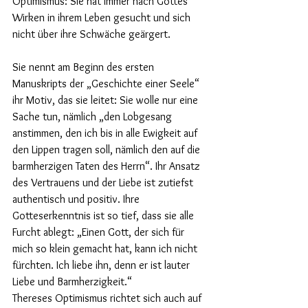
Optimismus: Sie hat immer nach Gottes 
Wirken in ihrem Leben gesucht und sich 
nicht über ihre Schwäche geärgert.
Sie nennt am Beginn des ersten 
Manuskripts der „Geschichte einer Seele“ 
ihr Motiv, das sie leitet: Sie wolle nur eine 
Sache tun, nämlich „den Lobgesang 
anstimmen, den ich bis in alle Ewigkeit auf 
den Lippen tragen soll, nämlich den auf die 
barmherzigen Taten des Herrn“. Ihr Ansatz 
des Vertrauens und der Liebe ist zutiefst 
authentisch und positiv. Ihre 
Gotteserkenntnis ist so tief, dass sie alle 
Furcht ablegt: „Einen Gott, der sich für 
mich so klein gemacht hat, kann ich nicht 
fürchten. Ich liebe ihn, denn er ist lauter 
Liebe und Barmherzigkeit.“
Thereses Optimismus richtet sich auch auf 