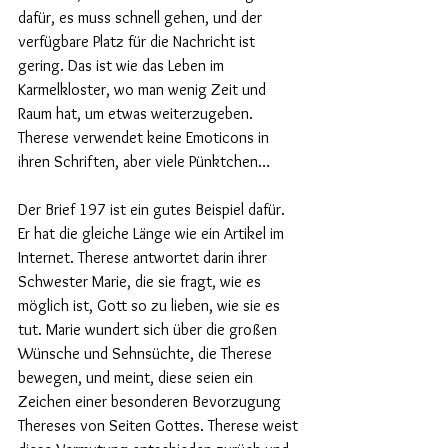
dafür, es muss schnell gehen, und der 
verfügbare Platz für die Nachricht ist 
gering. Das ist wie das Leben im 
Karmelkloster, wo man wenig Zeit und 
Raum hat, um etwas weiterzugeben. 
Therese verwendet keine Emoticons in 
ihren Schriften, aber viele Pünktchen…
Der Brief 197 ist ein gutes Beispiel dafür. 
Er hat die gleiche Länge wie ein Artikel im 
Internet. Therese antwortet darin ihrer 
Schwester Marie, die sie fragt, wie es 
möglich ist, Gott so zu lieben, wie sie es 
tut. Marie wundert sich über die großen 
Wünsche und Sehnsüchte, die Therese 
bewegen, und meint, diese seien ein 
Zeichen einer besonderen Bevorzugung 
Thereses von Seiten Gottes. Therese weist 