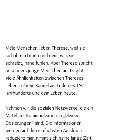
Viele Menschen lieben Therese, weil sie 
sich ihrem Leben und dem, was sie 
schreibt, nahe fühlen. Aber Therese spricht 
besonders junge Menschen an. Es gibt 
viele Ähnlichkeiten zwischen Thereses 
Leben in ihrem Karmel am Ende des 19. 
Jahrhunderts und dem Leben heute.
Nehmen wir die sozialen Netzwerke, die ein 
Mittel zur Kommunikation in „kleinen 
Dosierungen“ sind. Die Informationen 
werden auf den einfachsten Ausdruck 
reduziert; man nimmt sich keine lange Zeit 