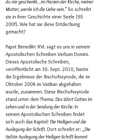
du mir geschenkt…im Herzen der Kirche, meiner 
Mutter, werde ich die Liebe sein.“ 
So schreibt 
sie in ihrer Geschichte einer Seele (SS 
200f). Wie hat sie diese Entdeckung 
gemacht?
Papst Benedikt XVI. sagt es uns in seinem 
Apostolischen Schreiben Verbum Domini. 
Dieses Apostolische Schreiben, 
veröffentlicht am 30. Sept. 2010, fasste 
die Ergebnisse der Bischofssynode, die im 
Oktober 2008 im Vatikan abgehalten 
wurde, zusammen. Diese Bischofssynode 
stand unter dem Thema: 
Das Wort Gottes im 
Leben und in der Sendung der Kirche.
 In 
seinem Apostolischen Schreiben findet 
sich auch das Kapitel: 
Die Heiligen und die 
Auslegung der Schrift.
 Dort schreibt er: 
„Die 
tiefste Auslegung der Heiligen Schrift kommt 