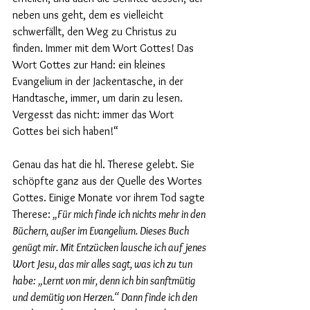
neben uns geht, dem es vielleicht 
schwerfällt, den Weg zu Christus zu 
finden. Immer mit dem Wort Gottes! Das 
Wort Gottes zur Hand: ein kleines 
Evangelium in der Jackentasche, in der 
Handtasche, immer, um darin zu lesen. 
Vergesst das nicht: immer das Wort 
Gottes bei sich haben!“
Genau das hat die hl. Therese gelebt. Sie 
schöpfte ganz aus der Quelle des Wortes 
Gottes. Einige Monate vor ihrem Tod sagte 
Therese:
 „Für mich finde ich nichts mehr in den 
Büchern, außer im Evangelium. Dieses Buch 
genügt mir. Mit Entzücken lausche ich auf jenes 
Wort Jesu, das mir alles sagt, was ich zu tun 
habe: „Lernt von mir, denn ich bin sanftmütig 
und demütig von Herzen.“ Dann finde ich den 