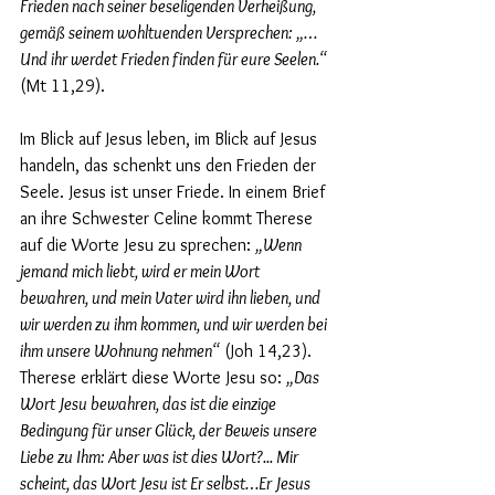
Frieden nach seiner beseligenden Verheißung, 
gemäß seinem wohltuenden Versprechen: „…
Und ihr werdet Frieden finden für eure Seelen.“ 
(Mt 11,29).
Im Blick auf Jesus leben, im Blick auf Jesus 
handeln, das schenkt uns den Frieden der 
Seele. Jesus ist unser Friede. In einem Brief 
an ihre Schwester Celine kommt Therese 
auf die Worte Jesu zu sprechen: 
„Wenn 
jemand mich liebt, wird er mein Wort 
bewahren, und mein Vater wird ihn lieben, und 
wir werden zu ihm kommen, und wir werden bei 
ihm unsere Wohnung nehmen“
 (Joh 14,23). 
Therese erklärt diese Worte Jesu so: 
„Das 
Wort Jesu bewahren, das ist die einzige 
Bedingung für unser Glück, der Beweis unsere 
Liebe zu Ihm: Aber was ist dies Wort?... Mir 
scheint, das Wort Jesu ist Er selbst…Er Jesus 