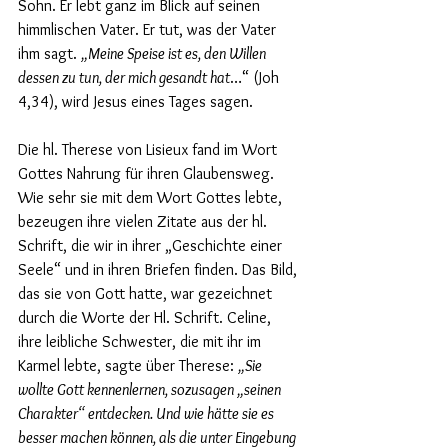
Sohn. Er lebt ganz im Blick auf seinen 
himmlischen Vater. Er tut, was der Vater 
ihm sagt. 
„Meine Speise ist es, den Willen 
dessen zu tun, der mich gesandt hat
…“ (Joh 
4,34), wird Jesus eines Tages sagen. 
Die hl. Therese von Lisieux fand im Wort 
Gottes Nahrung für ihren Glaubensweg. 
Wie sehr sie mit dem Wort Gottes lebte, 
bezeugen ihre vielen Zitate aus der hl. 
Schrift, die wir in ihrer „Geschichte einer 
Seele“ und in ihren Briefen finden. Das Bild, 
das sie von Gott hatte, war gezeichnet 
durch die Worte der Hl. Schrift. Celine, 
ihre leibliche Schwester, die mit ihr im 
Karmel lebte, sagte über Therese: 
„Sie 
wollte Gott kennenlernen, sozusagen „seinen 
Charakter“ entdecken. Und wie hätte sie es 
besser machen können, als die unter Eingebung 