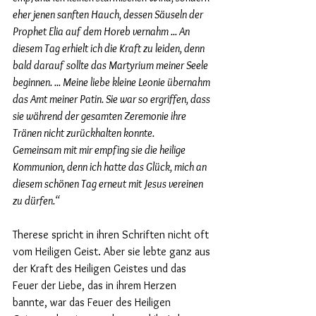
eher jenen sanften Hauch, dessen Säuseln der 
Prophet Elia auf dem Horeb vernahm ... An 
diesem Tag erhielt ich die Kraft zu leiden, denn 
bald darauf sollte das Martyrium meiner Seele 
beginnen. ... Meine liebe kleine Leonie übernahm 
das Amt meiner Patin. Sie war so ergriffen, dass 
sie während der gesamten Zeremonie ihre 
Tränen nicht zurückhalten konnte.
Gemeinsam mit mir empfing sie die heilige 
Kommunion, denn ich hatte das Glück, mich an 
diesem schönen Tag erneut mit Jesus vereinen 
zu dürfen.“
Therese spricht in ihren Schriften nicht oft 
vom Heiligen Geist. Aber sie lebte ganz aus 
der Kraft des Heiligen Geistes und das 
Feuer der Liebe, das in ihrem Herzen 
bannte, war das Feuer des Heiligen 