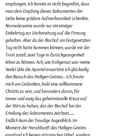
empfangen. Ich konnte es nicht begreifen, dass 
man dem Empfang dieses Sakramentes der 
Liebe keine größere Aufmerksamkeit schenkte. 
Normalerweise wurde nur ein einziger 
Einkehrtag zur Vorbereitung auf die Firmung 
gehalten. Aber da der Bischof am festgesetzten 
Tag nicht hatte kommen können, wurde mir der 
Trost zuteil, zwei Tage in Zurückgezogenheit 
leben zu können. Ach, wie frohgemut war meine 
Seele! Wie die Apostel erwartete ich glückselig 
den Besuch des Heiligen Geistes... Ich freute 
mich am Gedanken, bald eine vollkommene 
Christin zu sein, und besonders daran, für 
immer und ewig das geheimnisvolle Kreuz auf 
der Stirn zu haben, das der Bischof bei der 
Erteilung des Sakramentes zeichnet......
Endlich kam der freudige Augenblick. Im 
Moment der Herabkunft des Heiligen Geistes 
empfand ich keinen stürmischen Wind, sondern 