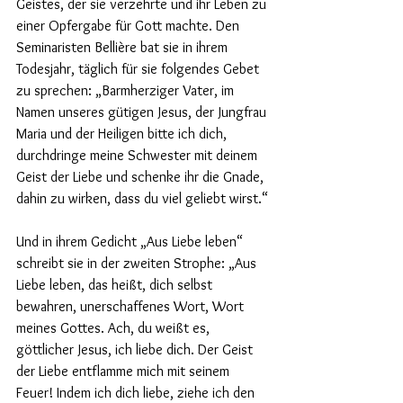
Geistes, der sie verzehrte und ihr Leben zu 
einer Opfergabe für Gott machte. Den 
Seminaristen Bellière bat sie in ihrem 
Todesjahr, täglich für sie folgendes Gebet 
zu sprechen: „Barmherziger Vater, im 
Namen unseres gütigen Jesus, der Jungfrau 
Maria und der Heiligen bitte ich dich, 
durchdringe meine Schwester mit deinem 
Geist der Liebe und schenke ihr die Gnade, 
dahin zu wirken, dass du viel geliebt wirst.“
Und in ihrem Gedicht „Aus Liebe leben“ 
schreibt sie in der zweiten Strophe: „Aus 
Liebe leben, das heißt, dich selbst 
bewahren, unerschaffenes Wort, Wort 
meines Gottes. Ach, du weißt es, 
göttlicher Jesus, ich liebe dich. Der Geist 
der Liebe entflamme mich mit seinem 
Feuer! Indem ich dich liebe, ziehe ich den 