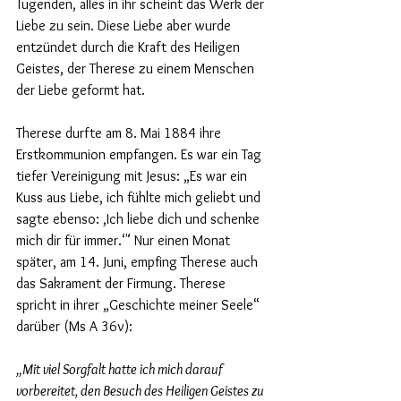
Tugenden, alles in ihr scheint das Werk der 
Liebe zu sein. Diese Liebe aber wurde 
entzündet durch die Kraft des Heiligen 
Geistes, der Therese zu einem Menschen 
der Liebe geformt hat.
Therese durfte am 8. Mai 1884 ihre 
Erstkommunion empfangen. Es war ein Tag 
tiefer Vereinigung mit Jesus: „Es war ein 
Kuss aus Liebe, ich fühlte mich geliebt und 
sagte ebenso: ‚Ich liebe dich und schenke 
mich dir für immer.‘" Nur einen Monat 
später, am 14. Juni, empfing Therese auch 
das Sakrament der Firmung. Therese 
spricht in ihrer „Geschichte meiner Seele“ 
darüber (Ms A 36v):
„Mit viel Sorgfalt hatte ich mich darauf 
vorbereitet, den Besuch des Heiligen Geistes zu 