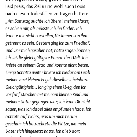
Leid preis, das Zélie und wohl auch Louis 
nach diesen Todesfällen zu tragen hatten: 
„Am Samstag suchte ich überall meinen Vater; 
es schien mir, als müsste ich ihn finden. Ich 
konnte mir nicht vorstellen, für immer von ihm 
getrennt zu sein. Gestern ging ich zum Friedhof, 
und wer mich gesehen hat, hätte sagen können, 
ich sei die gleichgültigste Person der Welt. Ich 
kniete an seinem Grab und konnte nicht beten. 
Einige Schritte weiter kniete ich nieder am Grab 
meiner zwei kleinen Engel: dieselbe scheinbare 
Gleichgültigkeit… Ich ging einen Weg, den ich 
vor fünf Wochen mit meinem kleinen Kind und 
meinem Vater gegangen war; ich kann Dir nicht 
sagen, was ich dabei alles empfunden habe. Ich 
achtete auf nichts, was um mich herum 
geschah; ich betrachtete die Plätze, wo mein 
Vater sich hingesetzt hatte. Ich blieb dort 