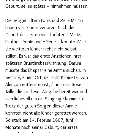
Geburt, sei es später – hinnehmen müssen.
Die heiligen Eltern Louis und Zélie Martin 
haben vier Kinder verloren. Nach der 
Geburt der ersten vier Töchter – Marie, 
Pauline, Léonie und Hélène – konnte Zélie 
die weiteren Kinder nicht mehr selbst 
stillen. Es war das erste Anzeichen ihrer 
späteren Brustkrebserkrankung. Darum 
musste das Ehepaar eine Amme suchen. In 
Semallé, einem Ort, der acht Kilometer von 
Alençon entfernten ist, fanden sie Rose 
Taillé, die zu dieser Aufgabe bereit war und 
sich liebevoll um die Säuglinge kümmerte. 
Trotz der guten Sorgen dieser Amme 
konnten nicht alle Kinder gerettet werden. 
So starb am 14. Februar 1867, fünf 
Monate nach seiner Geburt, der erste 