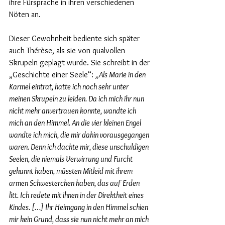
ihre Fürsprache in ihren verschiedenen 
Nöten an.
Dieser Gewohnheit bediente sich später 
auch Thérèse, als sie von qualvollen 
Skrupeln geplagt wurde. Sie schreibt in der 
„Geschichte einer Seele“: 
„Als Marie in den 
Karmel eintrat, hatte ich noch sehr unter 
meinen Skrupeln zu leiden. Da ich mich ihr nun 
nicht mehr anvertrauen konnte, wandte ich 
mich an den Himmel. An die vier kleinen Engel 
wandte ich mich, die mir dahin vorausgegangen 
waren. Denn ich dachte mir, diese unschuldigen 
Seelen, die niemals Verwirrung und Furcht 
gekannt haben, müssten Mitleid mit ihrem 
armen Schwesterchen haben, das auf Erden 
litt. Ich redete mit ihnen in der Direktheit eines 
Kindes. […] Ihr Heimgang in den Himmel schien 
mir kein Grund, dass sie nun nicht mehr an mich 