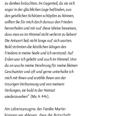
zu denken bräuchten. Im Gegenteil, da sie sich 
sogar in der glücklichen Lage befänden, aus 
den geistlichen Schätzen schöpfen zu können, 
sollten Sie für mich doch daraus den Frieden 
hervorholen und mir auf diese Weise beweisen, 
dass man es im Himmel nicht verlernt zu lieben! 
Die Antwort ließ nicht lange auf sich warten. 
Bald strömten die köstlichen Wogen des 
Friedens in meine Seele und ich verstand: Auf 
Erden war ich geliebt und auch im Himmel. Von 
da an wuchs meine Verehrung für meine kleinen 
Geschwister und oft und gerne unterhalte ich 
mich mit ihnen und erzähle ihnen von der 
traurigen Verbannung und von meinem 
Verlangen, sie bald in der Heimat 
wiederzusehen“
 (Ms A 44r). 
Am Lebenszeugnis der Familie Martin 
können wir ablesen, dass die Botschaft 