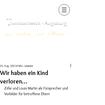
T
heres
ienwerk - Augsb
urg
26. Aug. 2021
8 Min. Lesezeit
Wir haben ein Kind
verloren…
Zélie und Louis Martin als Fürsprecher und 
Vorbilder für betroffene Eltern