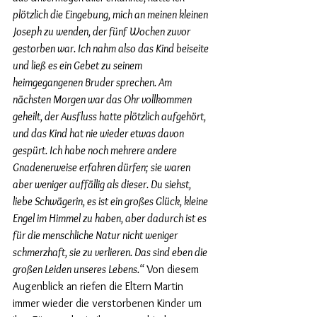
plötzlich die Eingebung, mich an meinen kleinen 
Joseph zu wenden, der fünf Wochen zuvor 
gestorben war. Ich nahm also das Kind beiseite 
und ließ es ein Gebet zu seinem 
heimgegangenen Bruder sprechen. Am 
nächsten Morgen war das Ohr vollkommen 
geheilt, der Ausfluss hatte plötzlich aufgehört, 
und das Kind hat nie wieder etwas davon 
gespürt. Ich habe noch mehrere andere 
Gnadenerweise erfahren dürfen; sie waren 
aber weniger auffällig als dieser. Du siehst, 
liebe Schwägerin, es ist ein großes Glück, kleine 
Engel im Himmel zu haben, aber dadurch ist es 
für die menschliche Natur nicht weniger 
schmerzhaft, sie zu verlieren. Das sind eben die 
großen Leiden unseres Lebens.“ 
Von diesem 
Augenblick an riefen die Eltern Martin 
immer wieder die verstorbenen Kinder um 