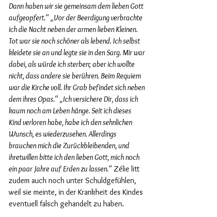
Dann haben wir sie gemeinsam dem lieben Gott 
aufgeopfert.“ „Vor der Beerdigung verbrachte 
ich die Nacht neben der armen lieben Kleinen. 
Tot war sie noch schöner als lebend. Ich selbst 
kleidete sie an und legte sie in den Sarg. Mir war 
dabei, als würde ich sterben; aber ich wollte 
nicht, dass andere sie berühren. Beim Requiem 
war die Kirche voll. Ihr Grab befindet sich neben 
dem ihres Opas.“ „Ich versichere Dir, dass ich 
kaum noch am Leben hänge. Seit ich dieses 
Kind verloren habe, habe ich den sehnlichen 
Wunsch, es wiederzusehen. Allerdings 
brauchen mich die Zurückbleibenden, und 
ihretwillen bitte ich den lieben Gott, mich noch 
ein paar Jahre auf Erden zu lassen.“
 Zélie litt 
zudem auch noch unter Schuldgefühlen, 
weil sie meinte, in der Krankheit des Kindes 
eventuell falsch gehandelt zu haben.