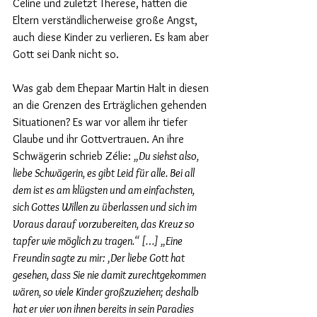
Celine und zuletzt Therese, hatten die 
Eltern verständlicherweise große Angst, 
auch diese Kinder zu verlieren. Es kam aber 
Gott sei Dank nicht so.
Was gab dem Ehepaar Martin Halt in diesen 
an die Grenzen des Erträglichen gehenden 
Situationen? Es war vor allem ihr tiefer 
Glaube und ihr Gottvertrauen. An ihre 
Schwägerin schrieb Zélie: 
„Du siehst also, 
liebe Schwägerin, es gibt Leid für alle. Bei all 
dem ist es am klügsten und am einfachsten, 
sich Gottes Willen zu überlassen und sich im 
Voraus darauf vorzubereiten, das Kreuz so 
tapfer wie möglich zu tragen.“ […] „Eine 
Freundin sagte zu mir: ‚Der liebe Gott hat 
gesehen, dass Sie nie damit zurechtgekommen 
wären, so viele Kinder großzuziehen; deshalb 
hat er vier von ihnen bereits in sein Paradies 