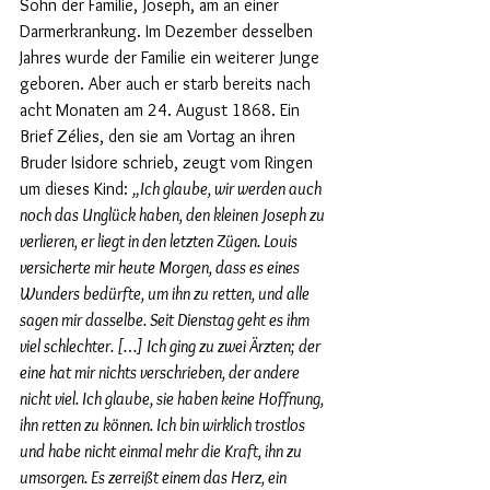
Sohn der Familie, Joseph, am an einer 
Darmerkrankung. Im Dezember desselben 
Jahres wurde der Familie ein weiterer Junge 
geboren. Aber auch er starb bereits nach 
acht Monaten am 24. August 1868. Ein 
Brief Zélies, den sie am Vortag an ihren 
Bruder Isidore schrieb, zeugt vom Ringen 
um dieses Kind: 
„Ich glaube, wir werden auch 
noch das Unglück haben, den kleinen Joseph zu 
verlieren, er liegt in den letzten Zügen. Louis 
versicherte mir heute Morgen, dass es eines 
Wunders bedürfte, um ihn zu retten, und alle 
sagen mir dasselbe. Seit Dienstag geht es ihm 
viel schlechter. […] Ich ging zu zwei Ärzten; der 
eine hat mir nichts verschrieben, der andere 
nicht viel. Ich glaube, sie haben keine Hoffnung, 
ihn retten zu können. Ich bin wirklich trostlos 
und habe nicht einmal mehr die Kraft, ihn zu 
umsorgen. Es zerreißt einem das Herz, ein 