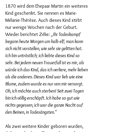
1870 wird dem Ehepaar Martin ein weiteres 
Kind geschenkt. Sie nennen es Marie-
Mélanie-Thérèse. Auch dieses Kind stirbt 
nur wenige Wochen nach der Geburt. 
Wieder berichtet Zélie: 
„Ihr Todeskampf 
begann heute Morgen um halb elf; man kann 
sich nicht vorstellen, wie sehr sie gelitten hat. 
Ich bin untröstlich; ich liebte dieses Kind so 
sehr. Bei jedem neuen Trauerfall ist es mir, als 
würde ich das Kind, das ich verliere, mehr lieben 
als die anderen. Dieses Kind war lieb wie eine 
Blume, zudem wurde es nur von mir versorgt. 
Oh, ich möchte auch sterben! Seit zwei Tagen 
bin ich völlig erschöpft. Ich habe so gut wie 
nichts gegessen, ich war die ganze Nacht auf 
den Beinen, in Todesängsten.“
Als zwei weitere Kinder geboren wurden, 