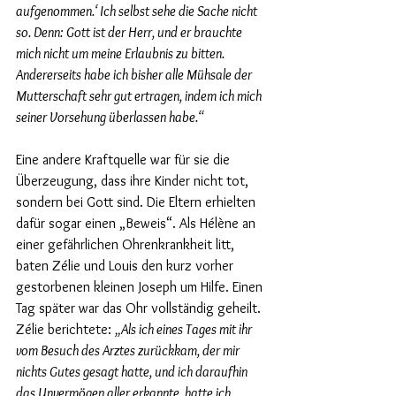
aufgenommen.‘ Ich selbst sehe die Sache nicht 
so. Denn: Gott ist der Herr, und er brauchte 
mich nicht um meine Erlaubnis zu bitten. 
Andererseits habe ich bisher alle Mühsale der 
Mutterschaft sehr gut ertragen, indem ich mich 
seiner Vorsehung überlassen habe.“
Eine andere Kraftquelle war für sie die 
Überzeugung, dass ihre Kinder nicht tot, 
sondern bei Gott sind. Die Eltern erhielten 
dafür sogar einen „Beweis“. Als Hélène an 
einer gefährlichen Ohrenkrankheit litt, 
baten Zélie und Louis den kurz vorher 
gestorbenen kleinen Joseph um Hilfe. Einen 
Tag später war das Ohr vollständig geheilt. 
Zélie berichtete: 
„Als ich eines Tages mit ihr 
vom Besuch des Arztes zurückkam, der mir 
nichts Gutes gesagt hatte, und ich daraufhin 
das Unvermögen aller erkannte, hatte ich 