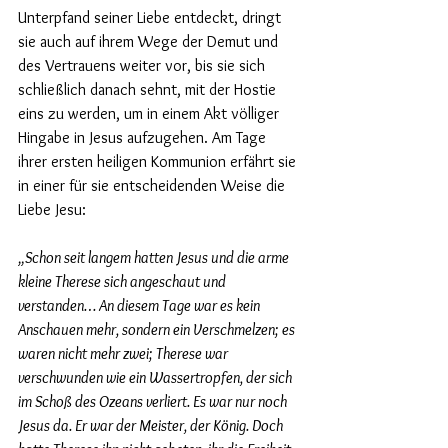
Unterpfand seiner Liebe entdeckt, dringt 
sie auch auf ihrem Wege der Demut und 
des Vertrauens weiter vor, bis sie sich 
schließlich danach sehnt, mit der Hostie 
eins zu werden, um in einem Akt völliger 
Hingabe in Jesus aufzugehen. Am Tage 
ihrer ersten heiligen Kommunion erfährt sie 
in einer für sie entscheidenden Weise die 
Liebe Jesu:
„Schon seit langem hatten Jesus und die arme 
kleine Therese sich angeschaut und 
verstanden… An diesem Tage war es kein 
Anschauen mehr, sondern ein Verschmelzen; es 
waren nicht mehr zwei; Therese war 
verschwunden wie ein Wassertropfen, der sich 
im Schoß des Ozeans verliert. Es war nur noch 
Jesus da. Er war der Meister, der König. Doch 