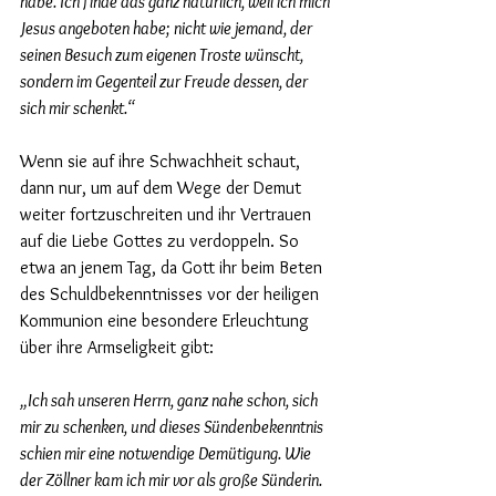
habe. Ich finde das ganz natürlich, weil ich mich 
Jesus angeboten habe; nicht wie jemand, der 
seinen Besuch zum eigenen Troste wünscht, 
sondern im Gegenteil zur Freude dessen, der 
sich mir schenkt.“
Wenn sie auf ihre Schwachheit schaut, 
dann nur, um auf dem Wege der Demut 
weiter fortzuschreiten und ihr Vertrauen 
auf die Liebe Gottes zu verdoppeln. So 
etwa an jenem Tag, da Gott ihr beim Beten 
des Schuldbekenntnisses vor der heiligen 
Kommunion eine besondere Erleuchtung 
über ihre Armseligkeit gibt:
„Ich sah unseren Herrn, ganz nahe schon, sich 
mir zu schenken, und dieses Sündenbekenntnis 
schien mir eine notwendige Demütigung. Wie 
der Zöllner kam ich mir vor als große Sünderin. 