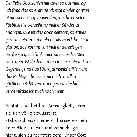
Der liebe Gott schien mir aber so barmherzig. 
Ich fand das so ergreifend: sich an den ganzen 
himmlischen Hof zu wenden, um durch seine 
Fürbitte die Verzeihung meiner Sünden zu 
erlangen. Wie ist das doch seltsam, so etwas 
gerade beim Schuldbekenntnis zu erleben! Ich 
glaube, das kommt von meiner derzeitigen 
Verfassung: ich fühle mich so armselig. Mein 
Vertrauen ist deshalb aber nicht vermindert, im 
Gegenteil, und das Wort ‚armselig‘ trifft nicht 
das Richtige; denn ich bin reich an allen 
göttlichen Schätzen: aber gerade deshalb 
verdemütige ich mich noch mehr.“
Anstatt aber bei ihrer Armseligkeit, deren 
sie sich völlig bewusst ist, 
stehenzubleiben, erhebt Therese vielmehr 
ihren Blick zu Jesus und versucht gar 
nicht, sich zu rechtfertigen: „Unser Gott, 