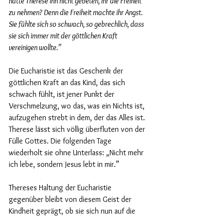
hatte Therese ihn nicht gebeten, ihr die Freiheit 
zu nehmen? Denn die Freiheit machte ihr Angst. 
Sie fühlte sich so schwach, so gebrechlich, dass 
sie sich immer mit der göttlichen Kraft 
vereinigen wollte.”
Die Eucharistie ist das Geschenk der 
göttlichen Kraft an das Kind, das sich 
schwach fühlt, ist jener Punkt der 
Verschmelzung, wo das, was ein Nichts ist, 
aufzugehen strebt in dem, der das Alles ist. 
Therese lässt sich völlig überfluten von der 
Fülle Gottes. Die folgenden Tage 
wiederholt sie ohne Unterlass: „Nicht mehr 
ich lebe, sondern Jesus lebt in mir.”
Thereses Haltung der Eucharistie 
gegenüber bleibt von diesem Geist der 
Kindheit geprägt, ob sie sich nun auf die 