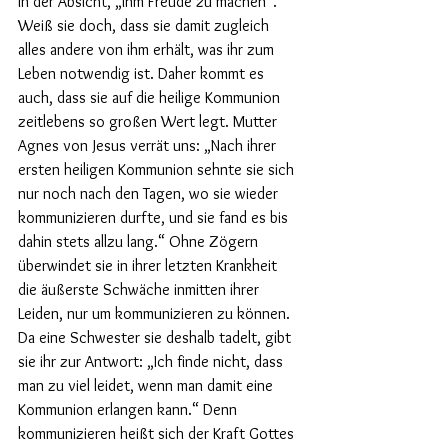
in der Absicht, „ihm Freude zu machen“. 
Weiß sie doch, dass sie damit zugleich 
alles andere von ihm erhält, was ihr zum 
Leben notwendig ist. Daher kommt es 
auch, dass sie auf die heilige Kommunion 
zeitlebens so großen Wert legt. Mutter 
Agnes von Jesus verrät uns: „Nach ihrer 
ersten heiligen Kommunion sehnte sie sich 
nur noch nach den Tagen, wo sie wieder 
kommunizieren durfte, und sie fand es bis 
dahin stets allzu lang.“ Ohne Zögern 
überwindet sie in ihrer letzten Krankheit 
die äußerste Schwäche inmitten ihrer 
Leiden, nur um kommunizieren zu können. 
Da eine Schwester sie deshalb tadelt, gibt 
sie ihr zur Antwort: „Ich finde nicht, dass 
man zu viel leidet, wenn man damit eine 
Kommunion erlangen kann.“ Denn 
kommunizieren heißt sich der Kraft Gottes 