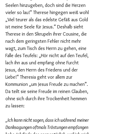
Seelen hinzugeben, doch sind die Herzen 
vieler so lau!“ Therese hingegen weiß wohl 
„Viel teurer als das edelste Gefäß aus Gold 
ist meine Seele für Jesus.“ Deshalb sieht 
Therese in den Skrupeln ihrer Cousine, die 
nach dem geringsten Fehler nicht mehr 
wagt, zum Tisch des Herrn zu gehen, eine 
Falle des Teufels: „Hör nicht auf den Teufel, 
lach ihn aus und empfang ohne Furcht 
Jesus, den Herrn des Friedens und der 
Liebe!“ Theresia geht vor allem zur 
Kommunion „um Jesus Freude zu machen”. 
Da teilt sie seine Freude im reinen Glauben, 
ohne sich durch ihre Trockenheit hemmen 
zu lassen:
„Ich kann nicht sagen, dass ich während meiner 
Danksagungen oftmals Tröstungen empfangen 